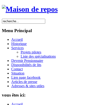
Menu Principal
Accueil
Historique
Services
Projets pilotes
Liste des spécialisations
Devenir Pensionnaire
Disponibilités de lits
Contact
Situation
Lien page facebook
Articles de presse
Adresses & sites utiles
vous êtes ici:
Accueil